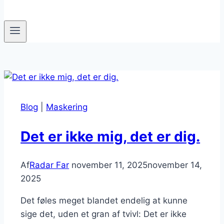
Blog
|
Maskering
Det er ikke mig, det er dig.
Af
Radar Far
november 11, 2025
november 14,
2025
Det føles meget blandet endelig at kunne
sige det, uden et gran af tvivl: Det er ikke