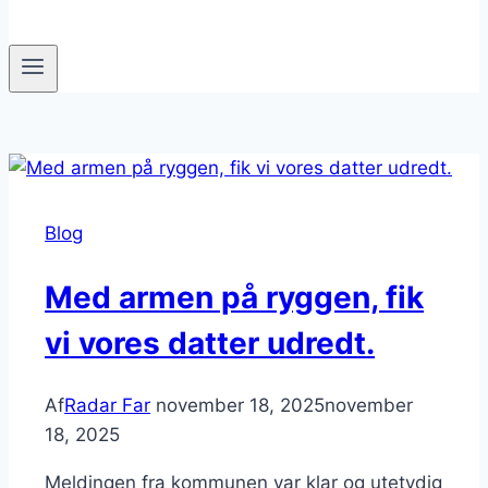
Blog
Med armen på ryggen, fik
vi vores datter udredt.
Af
Radar Far
november 18, 2025
november
18, 2025
Meldingen fra kommunen var klar og utetydig