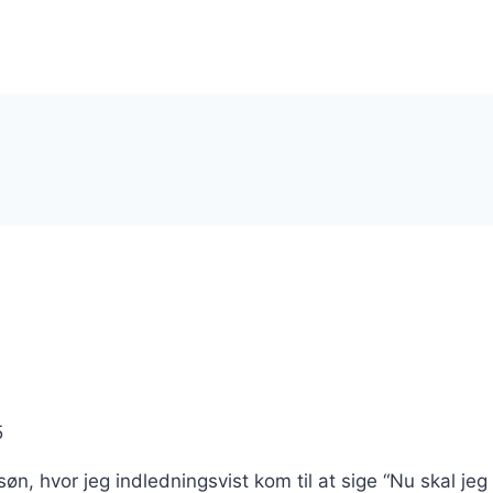
5
n, hvor jeg indledningsvist kom til at sige “Nu skal jeg